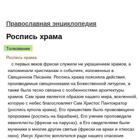
Православная энциклопедия
Роспись храма
Толкование
Роспись храма
с первых веков фрески служили не украшением храмов, а
напоминали христианам о событиях, изложенных в
Священном Писании. Роспись храма поясняла действия,
производимые священниками на Божественной литургии, а
также была тесно связана с особенностями архитектуры
храмов. Сам храм является образом нашего мира, вселенной,
которую с небес благословляет Сам Христос Пантократор
(роспись купола храма), Его пришествие было провозвещено
пророками (роспись на барабане), Его учение проповедали
евангелисты (фрески на парусах), а Его свидетелями были
мученики и многие другие святые (фрески на арках и откосах
окон). Иисус Христос воплотился ради нашего спасения