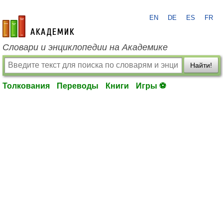
EN
DE
ES
FR
academic.ru
Словари и энциклопедии на Академике
Найти!
Толкования
Переводы
Книги
Игры ⚽