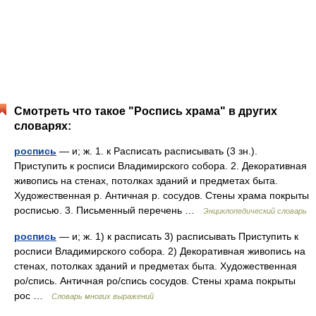
Смотреть что такое "Роспись храма" в других
словарях:
роспись
— и; ж. 1. к Расписать расписывать (3 зн.).
Приступить к росписи Владимирского собора. 2. Декоративная
живопись на стенах, потолках зданий и предметах быта.
Художественная р. Античная р. сосудов. Стены храма покрыты
росписью. 3. Письменный перечень …
Энциклопедический словарь
роспись
— и; ж. 1) к расписать 3) расписывать Приступить к
росписи Владимирского собора. 2) Декоративная живопись на
стенах, потолках зданий и предметах быта. Художественная
ро/спись. Античная ро/спись сосудов. Стены храма покрыты
рос …
Словарь многих выражений