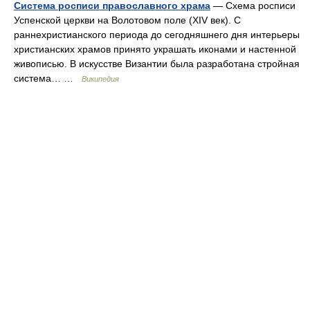
Система росписи православного храма
— Схема росписи
Успенской церкви на Волотовом поле (XIV век). С
раннехристианского периода до сегодняшнего дня интерьеры
христианских храмов принято украшать иконами и настенной
живописью. В искусстве Византии была разработана стройная
система… …
Википедия