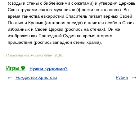
(своды и стены с библейскими сюжетами) и утвердил Церковь
Свою трудами святых мучеников (фрески на колоннах). Во
время таинства евхаристии Спаситель питает верных Своей
Плотью и Кровью (алтарная апсида) и печется особо о Своих
избранных и Своей Церкви (роспись на стенах). Он же
изображен как Праведный Судия во время второго
пришествия (роспись западной стены храма).
Православная энциклопедия
.
2010
.
Игры ⚽
Нужна курсовая?
Рождество Христово
Рубин